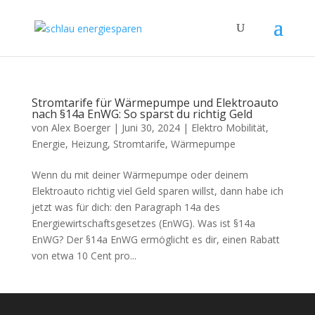
Stromtarife für Wärmepumpe und Elektroauto
nach §14a EnWG: So sparst du richtig Geld
von
Alex Boerger
|
Juni 30, 2024
|
Elektro Mobilität
,
Energie
,
Heizung
,
Stromtarife
,
Wärmepumpe
Wenn du mit deiner Wärmepumpe oder deinem
Elektroauto richtig viel Geld sparen willst, dann habe ich
jetzt was für dich: den Paragraph 14a des
Energiewirtschaftsgesetzes (EnWG). Was ist §14a
EnWG? Der §14a EnWG ermöglicht es dir, einen Rabatt
von etwa 10 Cent pro...