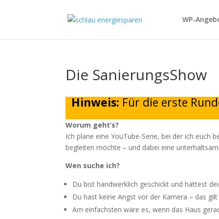
WP-Angebo
Die SanierungsShow
Hinweis:
Für die erste Rund
Worum geht’s?
Ich plane eine YouTube-Serie, bei der ich euch 
begleiten möchte – und dabei eine unterhaltsame
Wen suche ich?
Du bist handwerklich geschickt und hättest de
Du hast keine Angst vor der Kamera – das gilt 
Am einfachsten wäre es, wenn das Haus gerad