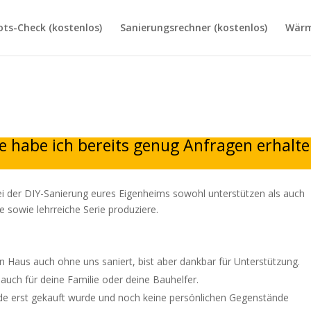
ts-Check (kostenlos)
Sanierungsrechner (kostenlos)
Wärm
e habe ich bereits genug Anfragen erhalte
bei der DIY-Sanierung eures Eigenheims sowohl unterstützen als auch
 sowie lehrreiche Serie produziere.
in Haus auch ohne uns saniert, bist aber dankbar für Unterstützung.
auch für deine Familie oder deine Bauhelfer.
e erst gekauft wurde und noch keine persönlichen Gegenstände