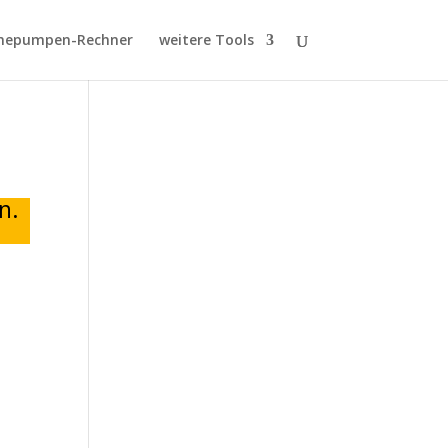
epumpen-Rechner
weitere Tools
n.