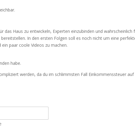
eichbar.
für das Haus zu entwickeln, Experten einzubinden und wahrscheinlich 
ereitstellen. In den ersten Folgen soll es noch nicht um eine perfekt
 ein paar coole Videos zu machen.
unden habe.
mpliziert werden, da du im schlimmsten Fall Einkommenssteuer auf 
e