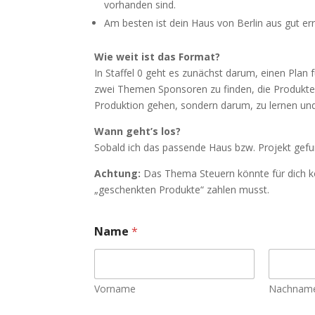
vorhanden sind.
Am besten ist dein Haus von Berlin aus gut err
Wie weit ist das Format?
In Staffel 0 geht es zunächst darum, einen Plan 
zwei Themen Sponsoren zu finden, die Produkte b
Produktion gehen, sondern darum, zu lernen und
Wann geht’s los?
Sobald ich das passende Haus bzw. Projekt gef
Achtung:
Das Thema Steuern könnte für dich ko
„geschenkten Produkte“ zahlen musst.
Name
*
Vorname
Nachnam